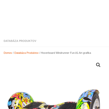
DATABÁZA PRODUKTOV
Domov
/
Databáza Produktov
/ Hoverboard Windrunner Fun A1 Art grafika