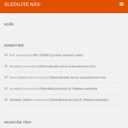
SLEDUJTE NÁS:
KOŠÍK
KOMENTÁRE
Petr
komentoval
48V 1500W Cyclone stredový motor
teslabike
komentoval
Elektrobicykle servis a poradenstvo free
Jana Majláthová
komentoval
Elektrobicykle servis a poradenstvo free
teslabike
komentoval
Elektrifikácia bicykla III: Riadiaca jednotka
Stanislav Staško
komentoval
Elektrifikácia bicykla III: Riadiaca jednotka
NAJNOVŠIE TÉMY