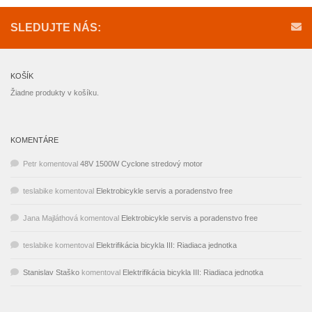
SLEDUJTE NÁS:
KOŠÍK
Žiadne produkty v košíku.
KOMENTÁRE
Petr
komentoval
48V 1500W Cyclone stredový motor
teslabike
komentoval
Elektrobicykle servis a poradenstvo free
Jana Majláthová
komentoval
Elektrobicykle servis a poradenstvo free
teslabike
komentoval
Elektrifikácia bicykla III: Riadiaca jednotka
Stanislav Staško
komentoval
Elektrifikácia bicykla III: Riadiaca jednotka