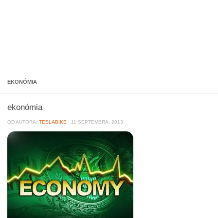
EKONÓMIA
ekonómia
OD AUTORA:
TESLABIKE
·
11 SEPTEMBRA, 2013