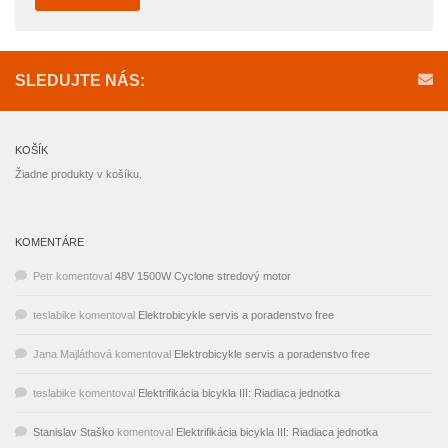
SLEDUJTE NÁS:
KOŠÍK
Žiadne produkty v košíku.
KOMENTÁRE
Petr
komentoval
48V 1500W Cyclone stredový motor
teslabike
komentoval
Elektrobicykle servis a poradenstvo free
Jana Majláthová
komentoval
Elektrobicykle servis a poradenstvo free
teslabike
komentoval
Elektrifikácia bicykla III: Riadiaca jednotka
Stanislav Staško
komentoval
Elektrifikácia bicykla III: Riadiaca jednotka