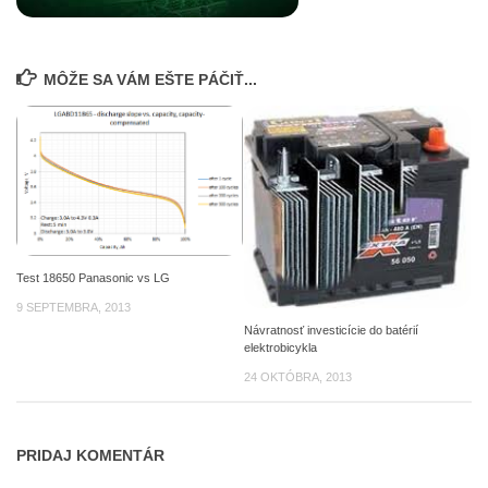
MÔŽE SA VÁM EŠTE PÁČIŤ...
Test 18650 Panasonic vs LG
9 SEPTEMBRA, 2013
Návratnosť investicície do batérií
elektrobicykla
24 OKTÓBRA, 2013
PRIDAJ KOMENTÁR