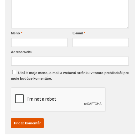
Meno
*
E-mail
*
Adresa webu
Uložiť moje meno, e-mail a webovú stránku v tomto prehliadači pre
moje budúce komentáre.